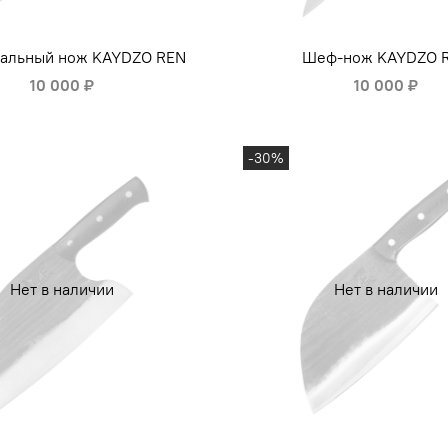
сальный нож KAYDZO REN
Шеф-нож KAYDZO 
10 000 ₽
10 000 ₽
-30%
Нет в наличии
Нет в наличии