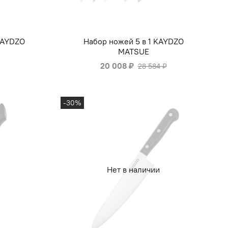
KAYDZO
Набор ножей 5 в 1 KAYDZO
MATSUE
20 008 ₽
28 584 ₽
-30%
Нет в наличии