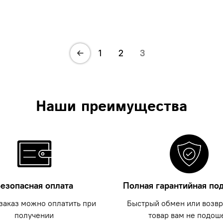
1
2
3
Наши преимущества
езопасная оплата
Полная гарантийная по
заказ можно оплатить при
Быстрый обмен или возвра
получении
товар вам не подош