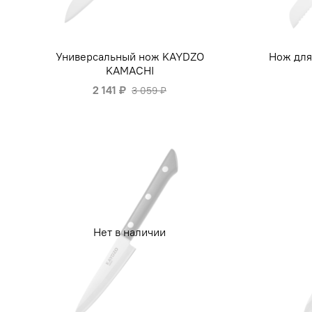
Универсальный нож KAYDZO
Нож для
KAMACHI
2 141 ₽
3 059 ₽
Нет в наличии