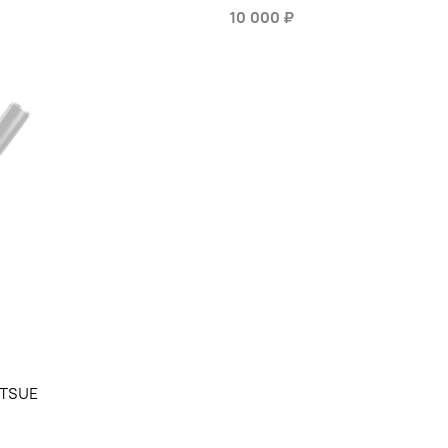
10 000 ₽
TSUE