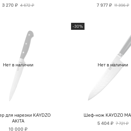
3 270 ₽
7 977 ₽
4 672 ₽
11 396 ₽
-30%
Нет в наличии
Нет в наличии
ер для нарезки KAYDZO
Шеф-нож KAYDZO MA
AKITA
5 404 ₽
7 721 ₽
10 000 ₽