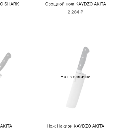
ZO SHARK
Овощной нож KAYDZO AKITA
2 284 ₽
Нет в наличии
AKITA
Нож Накири KAYDZO AKITA