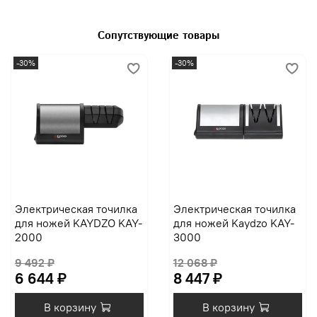
Сопутствующие товары
-30%
-30%
Электрическая точилка
Электрическая точилка
для ножей KAYDZO KAY-
для ножей Kaydzo KAY-
2000
3000
9 492 ₽
12 068 ₽
6 644 ₽
8 447 ₽
В корзину
В корзину