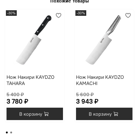
Похожие товары
-30%
-30%
Нож Накири KAYDZO
Нож Накири KAYDZO
TAHARA
KAMACHI
5 400 ₽
5 600 ₽
3 780 ₽
3 943 ₽
В корзину
В корзину