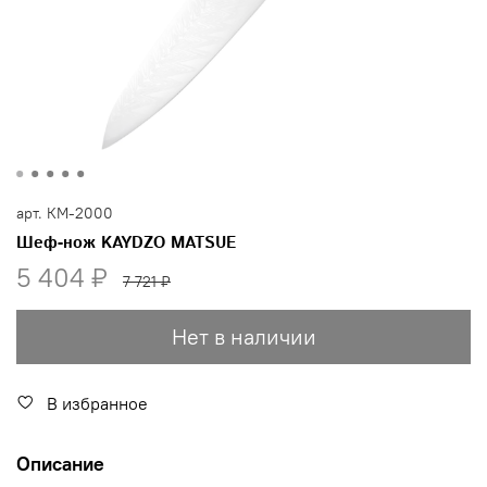
арт.
КМ-2000
Шеф-нож KAYDZO MATSUE
5 404 ₽
7 721 ₽
Нет в наличии
В избранное
Описание