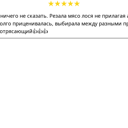
 ничего не сказать. Резала мясо лося не прилага
) Долго приценивалась, выбирала между разными 
потрясающий👍👍👍