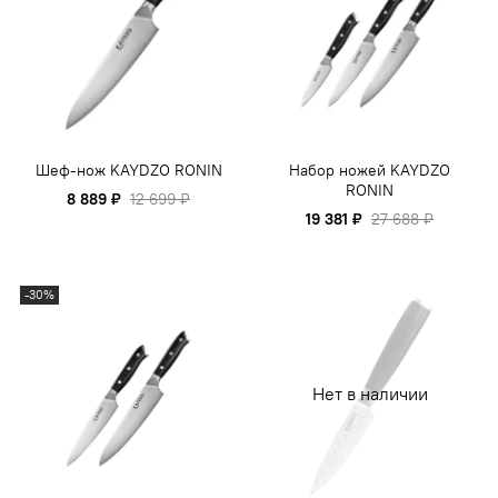
Шеф-нож KAYDZO RONIN
Набор ножей KAYDZO
RONIN
8 889 ₽
12 699 ₽
19 381 ₽
27 688 ₽
-30%
Нет в наличии