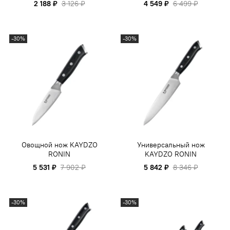
2 188 ₽
3 126 ₽
4 549 ₽
6 499 ₽
-30%
-30%
Овощной нож KAYDZO
Универсальный нож
RONIN
KAYDZO RONIN
5 531 ₽
7 902 ₽
5 842 ₽
8 346 ₽
-30%
-30%