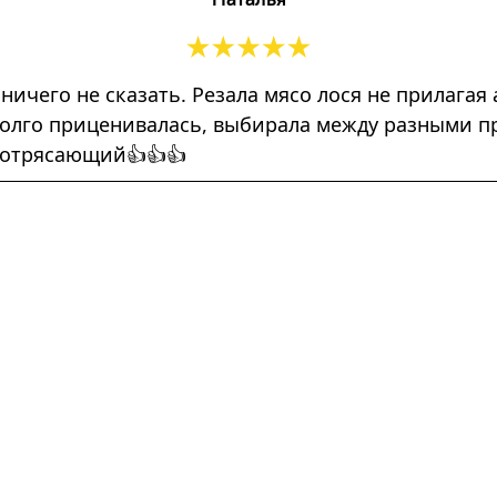
 ничего не сказать. Резала мясо лося не прилага
) Долго приценивалась, выбирала между разными 
потрясающий👍👍👍