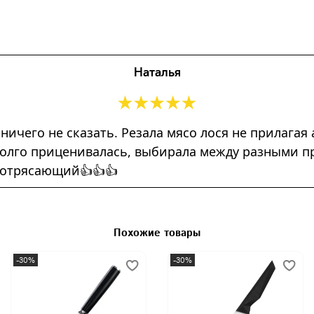
Наталья
 ничего не сказать. Резала мясо лося не прилага
) Долго приценивалась, выбирала между разными 
потрясающий👍👍👍
Похожие товары
-30%
-30%