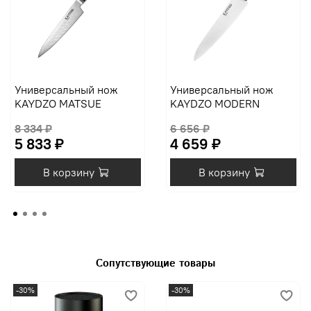
Универсальный нож
Универсальный нож
KAYDZO MATSUE
KAYDZO MODERN
8 334 ₽
6 656 ₽
5 833 ₽
4 659 ₽
В корзину
В корзину
Сопутствующие товары
-30%
-30%