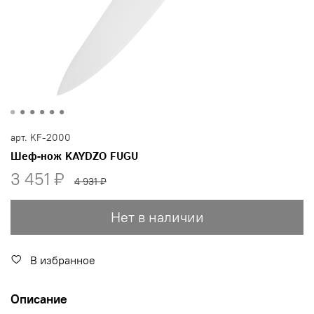
арт.
KF-2000
Шеф-нож KAYDZO FUGU
3 451 ₽
4 931 ₽
Нет в наличии
В избранное
Описание